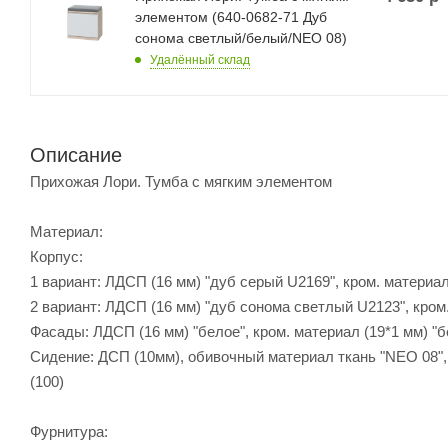
элементом (640-0682-71 Дуб
сонома светлый/белый/NEO 08)
Удалённый склад
Описание
Прихожая Лори. Тумба с мягким элементом
Материал:
Корпус:
1 вариант: ЛДСП (16 мм) "дуб серый U2169", кром. материал
2 вариант: ЛДСП (16 мм) "дуб сонома светлый U2123", кром.
Фасады: ЛДСП (16 мм) "белое", кром. материал (19*1 мм) "б
Сидение: ДСП (10мм), обивочный материал ткань "NEO 08",
(100)
Фурнитура: