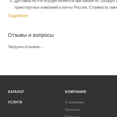
Доставка по РФ осуществляется при заказе от 1500руб 
транспортных компаний и почты России. Стоимость зави
Подробнее
Отзывы и вопросы
Загрузка отзывов...
КАТАЛОГ
КОМПАНИЯ
УСЛУГИ
О компании
Контакты
Партнеры