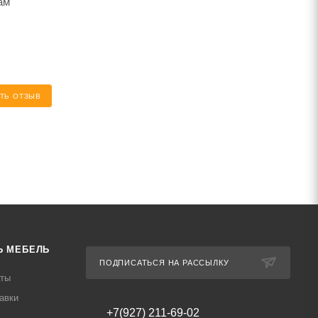
ам
ТЬ ОТЗЫВ
Ь МЕБЕЛЬ
ПОДПИСАТЬСЯ НА РАССЫЛКУ
аты
авки
+7(927) 211-69-02