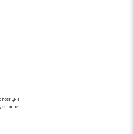
х позиций
 уточнения