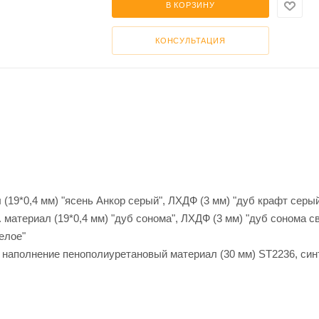
В КОРЗИНУ
КОНСУЛЬТАЦИЯ
 (19*0,4 мм) "ясень Анкор серый", ЛХДФ (3 мм) "дуб крафт серы
 материал (19*0,4 мм) "дуб сонома", ЛХДФ (3 мм) "дуб сонома с
елое"
 наполнение пенополиуретановый материал (30 мм) ST2236, син