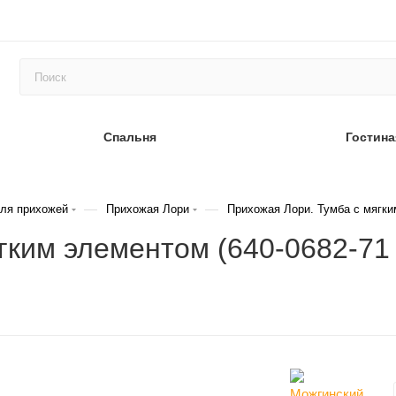
Спальня
Гостина
—
—
ля прихожей
Прихожая Лори
Прихожая Лори. Тумба с мягк
гким элементом (640-0682-71