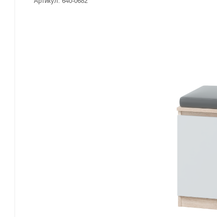
Артикул:
640-0682