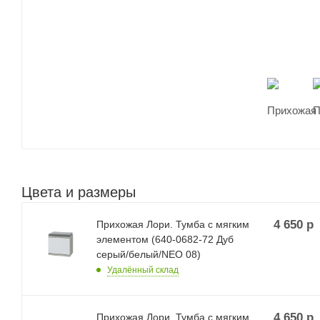
Цвета и размеры
4 650
р
Прихожая Лори. Тумба с мягким
элементом (640-0682-72 Дуб
серый/белый/NEO 08)
Удалённый склад
4 650
р
Прихожая Лори. Тумба с мягким