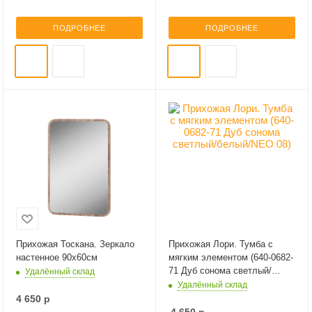
ПОДРОБНЕЕ
ПОДРОБНЕЕ
Прихожая Тоскана. Зеркало
Прихожая Лори. Тумба с
настенное 90х60см
мягким элементом (640-0682-
71 Дуб сонома светлый/
Удалённый склад
белый/NEO 08)
Удалённый склад
4 650
р