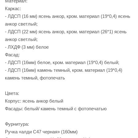
Материал:
Каркас:
- ЛДСП (16 мм) ясень анкор, кром. материал (19*0,4) ясень
анкор светлый;
- ЛДСП (22 мм) ясень анкор, кром. материал (26*1) ясень
анкор светлый;
- ЛХДФ (3 мм) белое
Фасад:
- ЛДСП (16мм) белое, кром. материал (19*0,4) белый;
- ЛДСП (16мм) камень темный, кром. материал (19*0,4)
камень темный, фотопечать
Цвета:
Корпус: ясень анкор белый
Фасады: белый/ камень темный с фотопечатью
Фурнитура:
Ручка «алди С47 черная» (160мм)