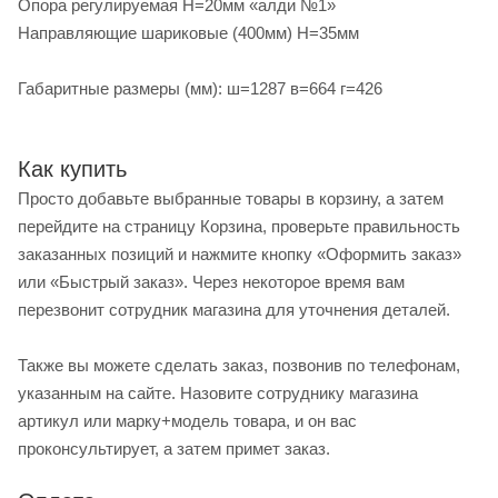
Опора регулируемая Н=20мм «алди №1»
Направляющие шариковые (400мм) Н=35мм
Габаритные размеры (мм): ш=1287 в=664 г=426
Как купить
Просто добавьте выбранные товары в корзину, а затем
перейдите на страницу Корзина, проверьте правильность
заказанных позиций и нажмите кнопку «Оформить заказ»
или «Быстрый заказ». Через некоторое время вам
перезвонит сотрудник магазина для уточнения деталей.
Также вы можете сделать заказ, позвонив по телефонам,
указанным на сайте. Назовите сотруднику магазина
артикул или марку+модель товара, и он вас
проконсультирует, а затем примет заказ.