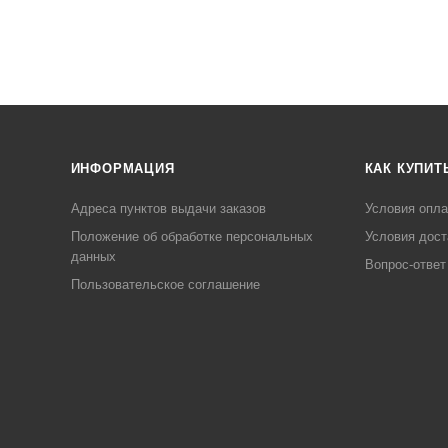
ИНФОРМАЦИЯ
КАК КУПИТ
Адреса пунктов выдачи заказов
Условия опл
Положение об обработке персональных
Условия дост
данных
Вопрос-ответ
Пользовательское соглашение