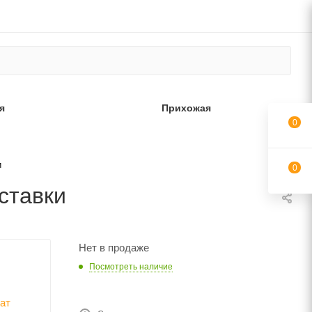
я
Прихожая
0
и
0
ставки
Нет в продаже
Посмотреть наличие