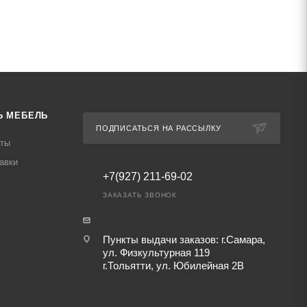
Ь МЕБЕЛЬ
ПОДПИСАТЬСЯ НА РАССЫЛКУ
аты
авки
+7(927) 211-69-02
ЗАКАЗАТЬ ЗВОНОК
Пункты выдачи заказов: г.Самара,
ул. Физкультурная 119
г.Тольятти, ул. Юбилейная 2В