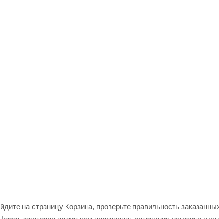
ейдите на страницу Корзина, проверьте правильность заказанны
Через некоторое время вам перезвонит сотрудник магазина для