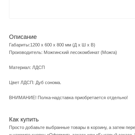
Описание
Габариты:1200 x 600 x 800 мм (Д х Ш х В)
Производитель: Можгинский лесокомбинат (Можга)
Материал: ЛДСП
Цвет ЛДСП: Дуб сонома.
ВНИМАНИЕ! Полка-надставка приобретается отдельно!
Как купить
Просто добавьте выбранные товары в корзину, а затем пер
и нажмите кнопку «Оформить заказ» или «Быстрый заказ». 