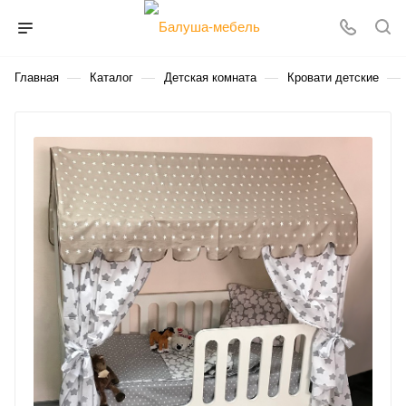
—
—
—
—
Главная
Каталог
Детская комната
Кровати детские