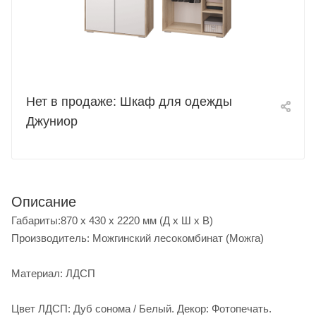
Нет в продаже: Шкаф для одежды
Джуниор
Описание
Габариты:870 x 430 x 2220 мм (Д х Ш х В)
Производитель: Можгинский лесокомбинат (Можга)
Материал: ЛДСП
Цвет ЛДСП: Дуб сонома / Белый. Декор: Фотопечать.