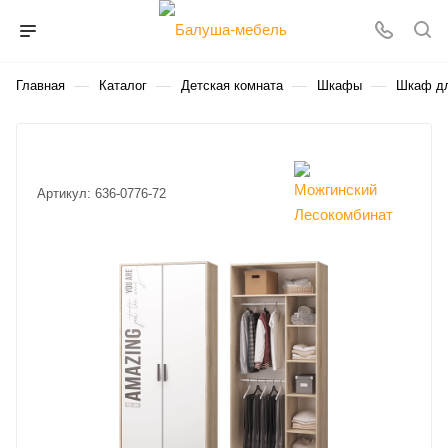
—
—
—
—
Главная
Каталог
Детская комната
Шкафы
Шкаф д
Артикул:
636-0776-72