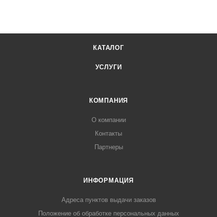
КАТАЛОГ
УСЛУГИ
КОМПАНИЯ
О компании
Контакты
Партнеры
ИНФОРМАЦИЯ
Адреса пунктов выдачи заказов
Положение об обработке персональных данных