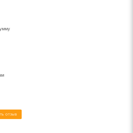
сумму
ам
ТЬ ОТЗЫВ