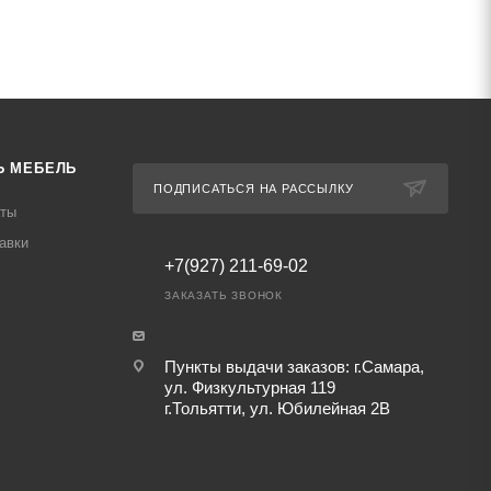
Ь МЕБЕЛЬ
ПОДПИСАТЬСЯ НА РАССЫЛКУ
аты
авки
+7(927) 211-69-02
ЗАКАЗАТЬ ЗВОНОК
Пункты выдачи заказов: г.Самара,
ул. Физкультурная 119
г.Тольятти, ул. Юбилейная 2В