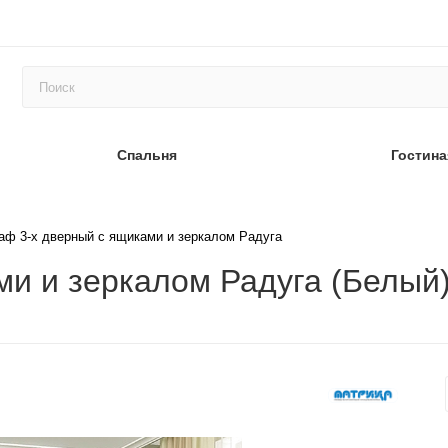
Спальня
Гостина
аф 3-х дверный с ящиками и зеркалом Радуга
и и зеркалом Радуга (Белый