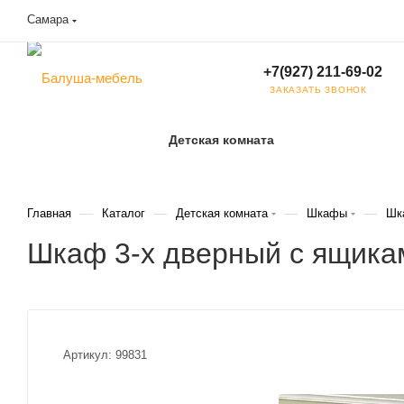
Самара
+7(927) 211-69-02
ЗАКАЗАТЬ ЗВОНОК
Детская комната
—
—
—
—
Главная
Каталог
Детская комната
Шкафы
Шк
Шкаф 3-х дверный с ящикам
Артикул:
99831