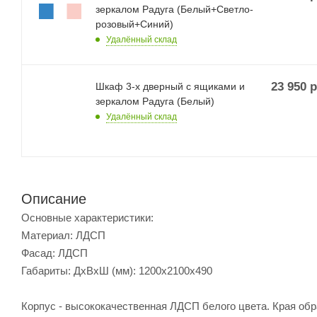
зеркалом Радуга (Белый+Светло-
розовый+Синий)
Удалённый склад
23 950
р
Шкаф 3-х дверный с ящиками и
зеркалом Радуга (Белый)
Удалённый склад
Описание
Основные характеристики:
Материал: ЛДСП
Фасад: ЛДСП
Габариты: ДхВхШ (мм): 1200x2100x490
Корпус - высококачественная ЛДСП белого цвета. Края об