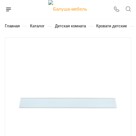
—
—
—
—
Главная
Каталог
Детская комната
Кровати детские