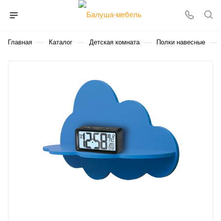
—
—
—
—
Главная
Каталог
Детская комната
Полки навесные