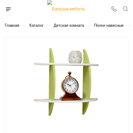
—
—
—
—
Главная
Каталог
Детская комната
Полки навесные