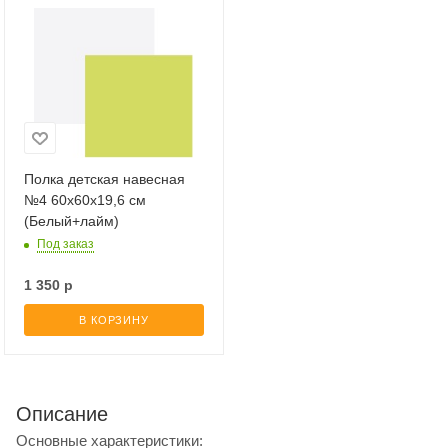
Полка детская навесная
№4 60x60x19,6 см
(Белый+лайм)
Под заказ
1 350
р
В КОРЗИНУ
Описание
Основные характеристики: