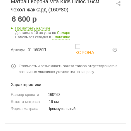
Матрац Корона Vita Kids Плюс 16см
чехол жаккард (160*80)
6 600
р
Посмотреть наличие
Доставка с 10 августа по
Самаре
Самовывоз сегодня в
1 магазине
Артикул:
01-16080П
Стоимость и возможность заказа товара отсутствующего в
розничных магазинах уточняется по запросу
Характеристики
Размер кровати
—
160*80
Высота матраса
—
16 см
Форма матраса
—
Прямоугольный