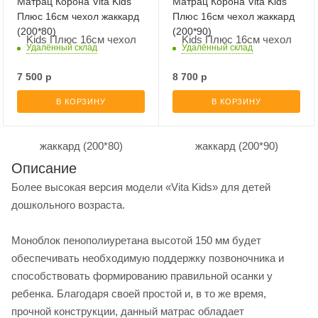
Матрац Корона Vita Kids
Матрац Корона Vita Kids
Плюс 16см чехол жаккард
Плюс 16см чехол жаккард
(200*80)
(200*90)
Удалённый склад
Удалённый склад
7 500
р
8 700
р
В КОРЗИНУ
В КОРЗИНУ
Описание
Более высокая версия модели «Vita Kids» для детей
дошкольного возраста.
Моноблок пенополиуретана высотой 150 мм будет
обеспечивать необходимую поддержку позвоночника и
способствовать формированию правильной осанки у
ребенка. Благодаря своей простой и, в то же время,
прочной конструкции, данный матрас обладает