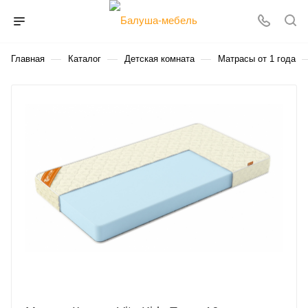
—
—
—
Главная
Каталог
Детская комната
Матрасы от 1 года