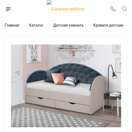
—
—
—
—
Главная
Каталог
Детская комната
Кровати детские