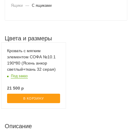
Ящики
—
С ящиками
Цвета и размеры
Кровать с мягким
элементом СОФА №10.1
190*80 (Ясень анкор
светлый+ткань 32 серая)
Под заказ
21 500
р
В КОРЗИНУ
Описание