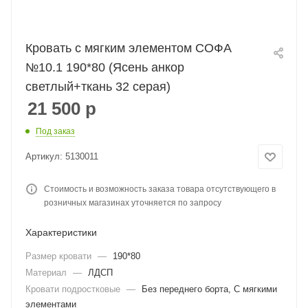
Кровать с мягким элементом СОФА
№10.1 190*80 (Ясень анкор
светлый+ткань 32 серая)
21 500
р
Под заказ
Артикул:
5130011
Стоимость и возможность заказа товара отсутствующего в
розничных магазинах уточняется по запросу
Характеристики
Размер кровати
—
190*80
Материал
—
ЛДСП
Кровати подростковые
—
Без переднего борта, С мягкими
элементами