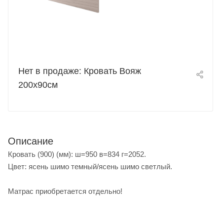
Нет в продаже: Кровать Вояж
200х90см
Описание
Кровать (900) (мм): ш=950 в=834 г=2052.
Цвет: ясень шимо темный/ясень шимо светлый.
Матрас приобретается отдельно!