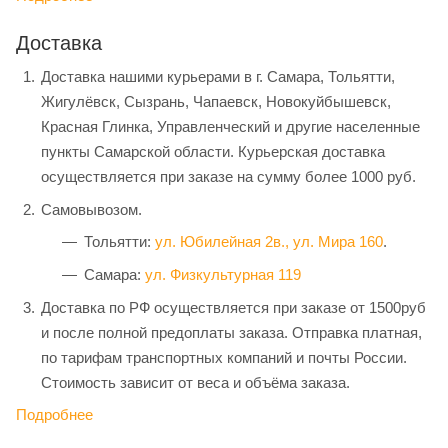
Доставка
Доставка нашими курьерами в г. Самара, Тольятти,
Жигулёвск, Сызрань, Чапаевск, Новокуйбышевск,
Красная Глинка, Управленческий и другие населенные
пункты Самарской области. Курьерская доставка
осуществляется при заказе на сумму более 1000 руб.
Самовывозом.
Тольятти:
ул. Юбилейная 2в.,
ул. Мира 160
.
Самара:
ул. Физкультурная 119
Доставка по РФ осуществляется при заказе от 1500руб
и после полной предоплаты заказа. Отправка платная,
по тарифам транспортных компаний и почты России.
Стоимость зависит от веса и объёма заказа.
Подробнее