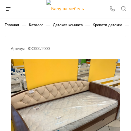
—
—
—
—
Главная
Каталог
Детская комната
Кровати детские
Артикул:
ЮС900/2000