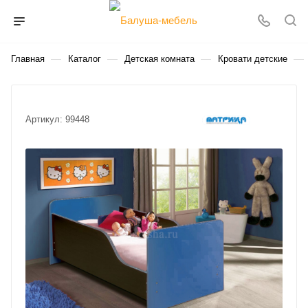
—
—
—
—
Главная
Каталог
Детская комната
Кровати детские
Артикул:
99448