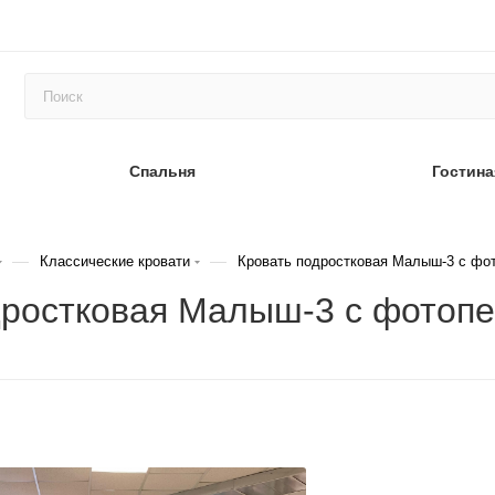
Спальня
Гостина
—
—
Классические кровати
Кровать подростковая Малыш-3 с фо
одростковая Малыш-3 с фотоп