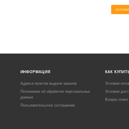
ОСТАВИ
ИНФОРМАЦИЯ
КАК КУПИТ
Адреса пунктов выдачи заказов
Условия опл
Положение об обработке персональных
Условия дост
данных
Вопрос-ответ
Пользовательское соглашение