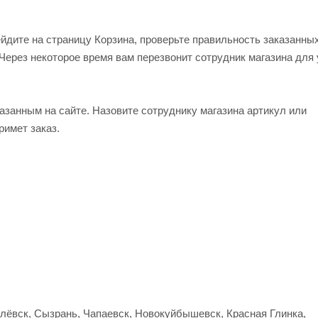
ейдите на страницу Корзина, проверьте правильность заказанны
Через некоторое время вам перезвонит сотрудник магазина для
азанным на сайте. Назовите сотруднику магазина артикул или
римет заказ.
улёвск, Сызрань, Чапаевск, Новокуйбышевск, Красная Глинка,