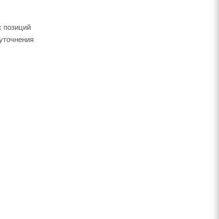
х позиций
 уточнения