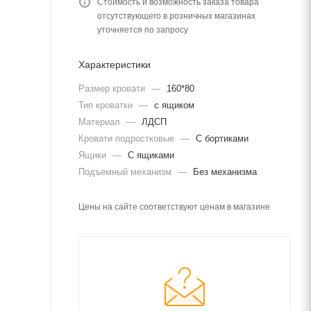
Стоимость и возможность заказа товара
отсутствующего в розничных магазинах
уточняется по запросу
Характеристики
Размер кровати
—
160*80
Тип кроватки
—
с ящиком
Материал
—
ЛДСП
Кровати подростковые
—
С бортиками
Ящики
—
С ящиками
Подъемный механизм
—
Без механизма
Цены на сайте соответствуют ценам в магазине