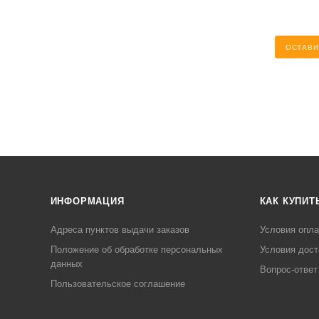
ОСТАВИ
ИНФОРМАЦИЯ
КАК КУПИТ
Адреса пунктов выдачи заказов
Условия опл
Положение об обработке персональных
Условия дост
данных
Вопрос-ответ
Пользовательское соглашение