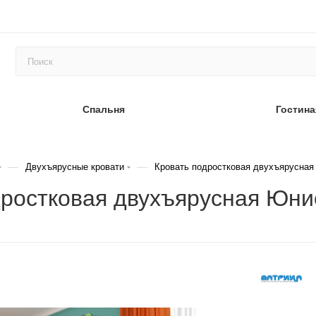
Спальня
Гостина
—
—
Двухъярусные кровати
Кровать подростковая двухъярусная
дростковая двухъярусная Юни