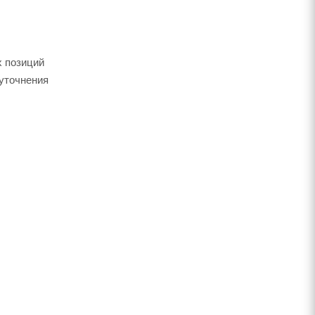
х позиций
 уточнения