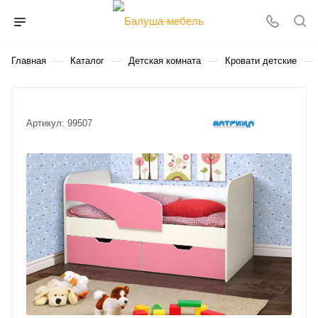
—
—
—
—
Главная
Каталог
Детская комната
Кровати детские
Артикул:
99507