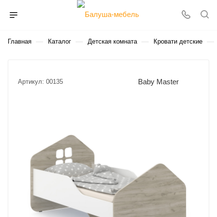
—
—
—
—
Главная
Каталог
Детская комната
Кровати детские
Baby Master
Артикул:
00135