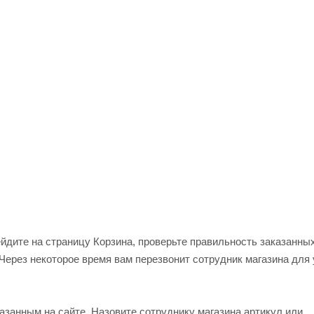
ейдите на страницу Корзина, проверьте правильность заказанны
Через некоторое время вам перезвонит сотрудник магазина для
азанным на сайте. Назовите сотруднику магазина артикул или