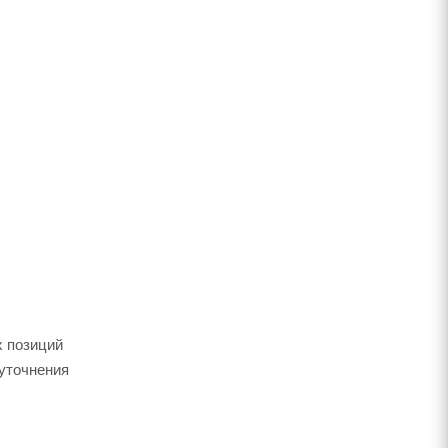
х позиций
 уточнения