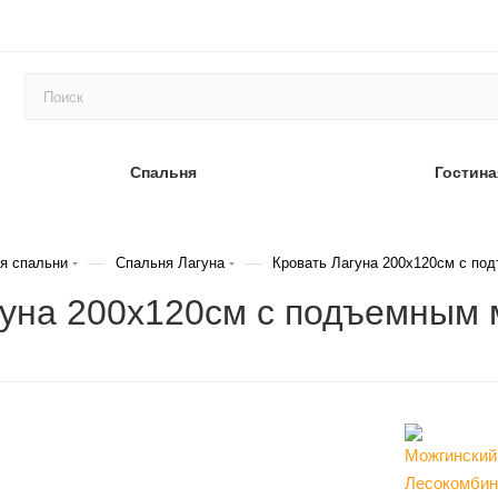
Спальня
Гостина
—
—
я спальни
Спальня Лагуна
Кровать Лагуна 200х120см с по
агуна 200х120см с подъемным