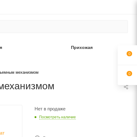
я
Прихожая
0
дъемным механизмом
0
 механизмом
Нет в продаже
Посмотреть наличие