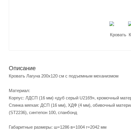
Описание
Кровать Лагуна 200х120 см с подъемным механизмом
Материал:
Корпус: ЛДСП (16 мм) «дуб серый U2169», кромочный матер
Спинка мягкая: ДСП (16 мм), ХДФ (4 мм), обивочный мате
(ST2236), синтепон 100, спанбонд
Габаритные размеры: ш=1286 в=1004 г=2042 мм