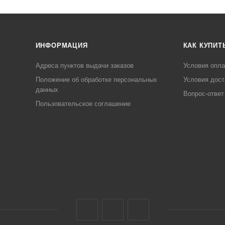
ИНФОРМАЦИЯ
КАК КУПИТ
Адреса пунктов выдачи заказов
Условия опл
Положение об обработке персональных
Условия дост
данных
Вопрос-ответ
Пользовательское соглашение