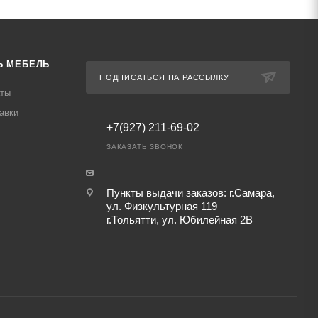
Ь МЕБЕЛЬ
ПОДПИСАТЬСЯ НА РАССЫЛКУ
аты
авки
+7(927) 211-69-02
ЗАКАЗАТЬ ЗВОНОК
Пункты выдачи заказов: г.Самара,
ул. Физкультурная 119
г.Тольятти, ул. Юбилейная 2В