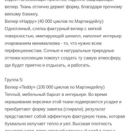
велюр. Ткань отлично держит форму, благодаря прочному
мягкому бэкингу.
Велюр «Happy» (40 000 циклов по Мартиндейлу)
Однотонный, слегка фактурный велюр с мягкой
поверхностью, имитирующей шенилл, наполнит интерьер
очарованием минимализма - то, что нужно всем
перфекционистам. Сочные и натуральные природные
оттенки коллекции помогут создать ту самую атмосферу,
где будет приятно и отдыхать, и работать.
Группа 5:
Велюр «Teddy» (100 000 циклов по Мартиндейлу)
Теплый, мебельный бархат в интерьере. Во время
окрашивания ворсинки этой ткани подвергаются усадке и
приобретают форму завитка (спирали), результат
представляет собой эффектную фактурную ткань, которая
буквально излучает тепло и уют. Высокая плотность
лицевого слоя, плюс средний каркасный слой в купе с