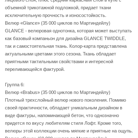
объемной трикотажной подложкой, придает ткани
исключительную прочность и износостойкость.
Велюр «Glance» (35 000 циклов по Мартиндейлу)
GLANCE - велюровая однотонка, которая может выступать
как базовый компаньон для дизайна GLANCE TWIDDLE,
так и самостоятельная ткань. Колор-карта представлена
актуальными цветами этого сезона. Ткань обладает
приятными тактильными свойствами и интересной
переливающейся фактурой.
Группа 6:
Велюр «Brabus» (35 000 циклов по Мартиндейлу)
Плотный трехслойный велюр нового поколения. Помимо
своей практичности, обладает уникальным дизайном в
виде фактуры, напоминающей бетон, что однозначно
придется по вкусу любителям стиля Лофт. Кроме того,
велюры этой коллекции очень мягкие и приятные на ощупь.