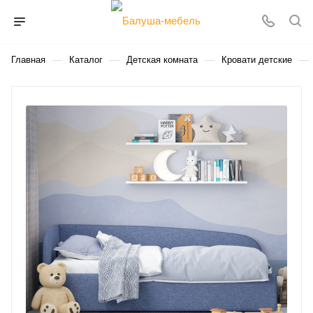
—
—
—
—
Главная
Каталог
Детская комната
Кровати детские