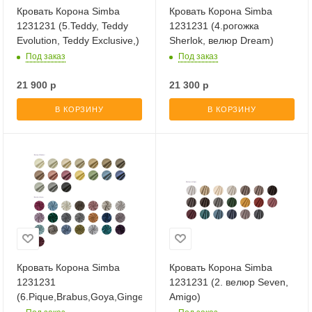
Кровать Корона Simba
Кровать Корона Simba
1231231 (5.Teddy, Teddy
1231231 (4.рогожка
Evolution, Teddy Exclusive,)
Sherlok, велюр Dream)
Под заказ
Под заказ
21 900
р
21 300
р
В КОРЗИНУ
В КОРЗИНУ
Кровать Корона Simba
Кровать Корона Simba
1231231
1231231 (2. велюр Seven,
(6.Pique,Brabus,Goya,Ginger,Diagonal,Vertic)
Amigo)