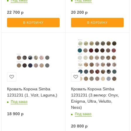
Под заказ
Под заказ
22 700
р
20 200
р
В КОРЗИНУ
В КОРЗИНУ
Кровать Корона Simba
Кровать Корона Simba
1231231 (1. Vizit, Laguna,)
1231231 (3.велюр: Onyx,
Enigma, Ultra, Velutto,
Под заказ
Ness)
18 900
р
Под заказ
20 800
р