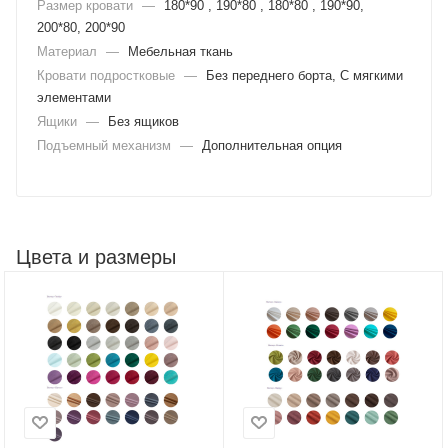
Размер кровати
—
180*90 , 190*80 , 180*80 , 190*90,
200*80, 200*90
Материал
—
Мебельная ткань
Кровати подростковые
—
Без переднего борта, С мягкими
элементами
Ящики
—
Без ящиков
Подъемный механизм
—
Дополнительная опция
Цвета и размеры