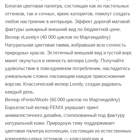
Богатая цветовая палитра, состоящая как из пастельных
оттенков, так и сочных, ярких колоритов, помогут создать
любое настроение в интерьере. Эффект дорогой матовой
фактуры шикарный внешний вид по бюджетной цене.
Велюр «Lovely» (40 000 циклов по Мартиндейлу)
Натуральная цветовая гамма, вобравшая всю сочность
природных красок. Эстетичный внешний вид и густой ворс
манит окунуться в нежность велюра Lovely. Получайте
удовольствие в повседневном потреблении, насладитесь
уникальным словно ласкающим каждое прикосновение
ворсом. Классический велюр Lovely, создан радовать
каждый день.
Велюр «Fenix/Wool» (60 000 циклов по Мартиндейлу)
Бархатистый велюр FENIX украшает принт
анималистичного дизайна, стилизованный под фактуру
натуральной кожи. Природную тему поддерживает
цветовая палитра коллекции, состоящая из естественных
коричнево-серых оттенков — классических и