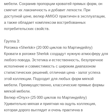
мебели. Сохранив пропорции кроватей прямых форм, он
смягчит их лаконичность и добавит легкости. При
доступной цене, велюр AMIGO практичен в эксплуатации,
а также обладает комплексом востребованных
потребительских свойств.
Группа 3:
Рогожка «Sherlok» (20 000 циклов по Мартиндейлу)
Кровати в рогожке Sherlok создадут нужную атмосферу для
любого повода. Эстетика и естественность, безупречное
исполнение и совместимость с широким диапазоном
стилистических решений, отличная цена - залог успеха
этой коллекции. Подходит для любых форм мягкой
мебели. Преимущественно, классические прямые формы
мягкой мебели.
Велюр «Onyx» (25 000 циклов по Мартиндейлу)
Удивительно мягкая и приятная на ощупь коллекция,
которая дорого выглядит и очень практична в