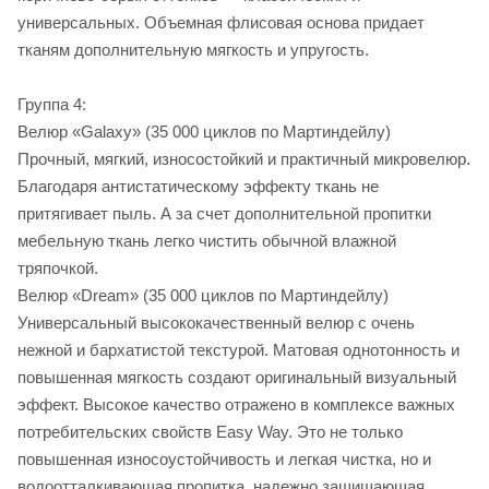
универсальных. Объемная флисовая основа придает
тканям дополнительную мягкость и упругость.
Группа 4:
Велюр «Galaxy» (35 000 циклов по Мартиндейлу)
Прочный, мягкий, износостойкий и практичный микровелюр.
Благодаря антистатическому эффекту ткань не
притягивает пыль. А за счет дополнительной пропитки
мебельную ткань легко чистить обычной влажной
тряпочкой.
Велюр «Dream» (35 000 циклов по Мартиндейлу)
Универсальный высококачественный велюр с очень
нежной и бархатистой текстурой. Матовая однотонность и
повышенная мягкость создают оригинальный визуальный
эффект. Высокое качество отражено в комплексе важных
потребительских свойств Easy Way. Это не только
повышенная износоустойчивость и легкая чистка, но и
водоотталкивающая пропитка, надежно защищающая