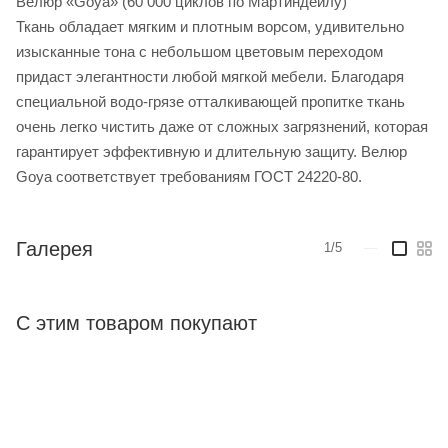
Велюр «Goya» (60 000 циклов по Мартиндейлу)
Ткань обладает мягким и плотным ворсом, удивительно
изысканные тона с небольшом цветовым переходом
придаст элегантности любой мягкой мебели. Благодаря
специальной водо-грязе отталкивающей пропитке ткань
очень легко чистить даже от сложных загрязнений, которая
гарантирует эффективную и длительную защиту. Велюр
Goya соответствует требованиям ГОСТ 24220-80.
Галерея
1/5
—
С этим товаром покупают