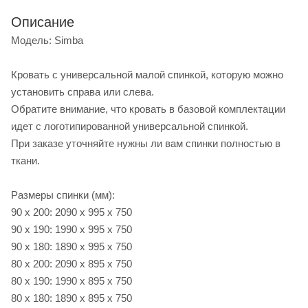
Описание
Модель: Simba
Кровать с универсальной малой спинкой, которую можно
установить справа или слева.
Обратите внимание, что кровать в базовой комплектации
идет с логотипированной универсальной спинкой.
При заказе уточняйте нужны ли вам спинки полностью в
ткани.
Размеры спинки (мм):
90 х 200: 2090 х 995 х 750
90 х 190: 1990 х 995 х 750
90 х 180: 1890 х 995 х 750
80 х 200: 2090 х 895 х 750
80 х 190: 1990 х 895 х 750
80 х 180: 1890 х 895 х 750