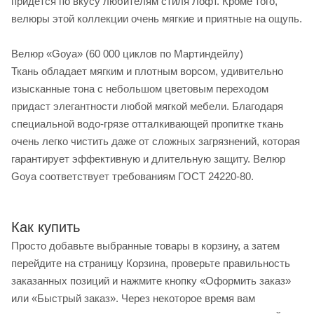
придется по вкусу любителям стиля Лофт. Кроме того,
велюры этой коллекции очень мягкие и приятные на ощупь.
Велюр «Goya» (60 000 циклов по Мартиндейлу)
Ткань обладает мягким и плотным ворсом, удивительно
изысканные тона с небольшом цветовым переходом
придаст элегантности любой мягкой мебели. Благодаря
специальной водо-грязе отталкивающей пропитке ткань
очень легко чистить даже от сложных загрязнений, которая
гарантирует эффективную и длительную защиту. Велюр
Goya соответствует требованиям ГОСТ 24220-80.
Как купить
Просто добавьте выбранные товары в корзину, а затем
перейдите на страницу Корзина, проверьте правильность
заказанных позиций и нажмите кнопку «Оформить заказ»
или «Быстрый заказ». Через некоторое время вам