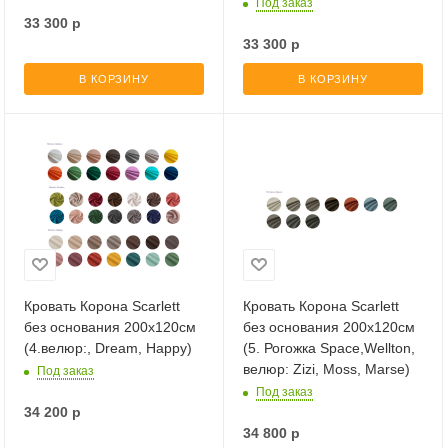
Под заказ
33 300
р
33 300
р
В КОРЗИНУ
В КОРЗИНУ
Кровать Корона Scarlett
Кровать Корона Scarlett
без основания 200х120см
без основания 200х120см
(4.велюр:, Dream, Happy)
(5. Рогожка Space,Wellton,
велюр: Zizi, Moss, Marse)
Под заказ
Под заказ
34 200
р
34 800
р