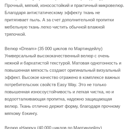
Прочный, мягкий, износостойкий и практичный микровелюр.
Благодаря антистатическому эффекту ткань не
притягивает пыль. А за счет дополнительной пропитки
мебельную ткань легко чистить обычной влажной
тряпочкой.
Велюр «Dream» (35 000 циклов по Мартиндейлу)
Универсальный высококачественный велюр с очень
нежной и бархатистой текстурой. Матовая однотонность и
повышенная мягкость создают оригинальный визуальный
эффект. Высокое качество отражено в комплексе важных
потребительских свойств Easy Way. Это не только
повышенная износоустойчивость и легкая чистка, но и
водоотталкивающая пропитка, надежно защищающая
велюр. Ткань отлично держит форму, благодаря прочному
мягкому бэкингу.
Велюр «Happy» (40 000 циклов по Мартиндейлу)