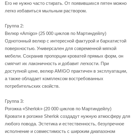
Его не нужно часто стирать. От появившихся пятен можно
легко избавиться мыльным раствором.
Группа 2:
Велюр «Amigo» (25 000 циклов по Мартиндейлу)
Однотонный велюр с интересной фактурой и бархатистой
поверхностью. Универсален для современной мягкой
мебели. Сохранив пропорции кроватей прямых форм, он
смягчит их лаконичность и добавит легкости. При
доступной цене, велюр AMIGO практичен в эксплуатации,
а также обладает комплексом востребованных
потребительских свойств.
Группа 3:
Рогожка «Sherlok» (20 000 циклов по Мартиндейлу)
Кровати в рогожке Sherlok создадут нужную атмосферу для
любого повода. Эстетика и естественность, безупречное
исполнение и совместимость с широким диапазоном