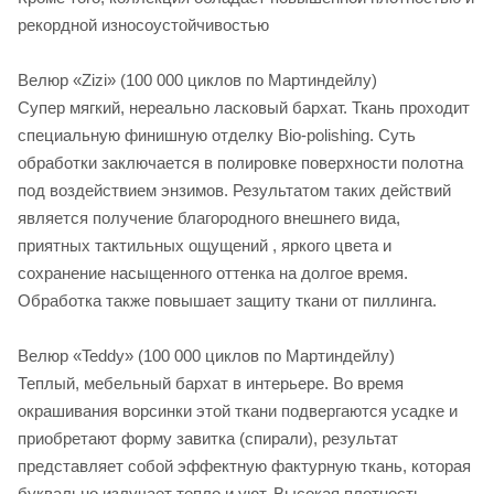
рекордной износоустойчивостью
Велюр «Zizi» (100 000 циклов по Мартиндейлу)
Супер мягкий, нереально ласковый бархат. Ткань проходит
специальную финишную отделку Bio-polishing. Суть
обработки заключается в полировке поверхности полотна
под воздействием энзимов. Результатом таких действий
является получение благородного внешнего вида,
приятных тактильных ощущений , яркого цвета и
сохранение насыщенного оттенка на долгое время.
Обработка также повышает защиту ткани от пиллинга.
Велюр «Teddy» (100 000 циклов по Мартиндейлу)
Теплый, мебельный бархат в интерьере. Во время
окрашивания ворсинки этой ткани подвергаются усадке и
приобретают форму завитка (спирали), результат
представляет собой эффектную фактурную ткань, которая
буквально излучает тепло и уют. Высокая плотность