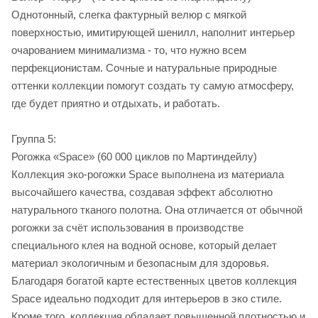
Однотонный, слегка фактурный велюр с мягкой
поверхностью, имитирующей шенилл, наполнит интерьер
очарованием минимализма - то, что нужно всем
перфекционистам. Сочные и натуральные природные
оттенки коллекции помогут создать ту самую атмосферу,
где будет приятно и отдыхать, и работать.
Группа 5:
Рогожка «Space» (60 000 циклов по Мартиндейлу)
Коллекция эко-рогожки Space выполнена из материала
высочайшего качества, создавая эффект абсолютно
натурального тканого полотна. Она отличается от обычной
рогожки за счёт использования в производстве
специального клея на водной основе, который делает
материал экологичным и безопасным для здоровья.
Благодаря богатой карте естественных цветов коллекция
Space идеально подходит для интерьеров в эко стиле.
Кроме того, коллекция обладает повышенной плотностью и