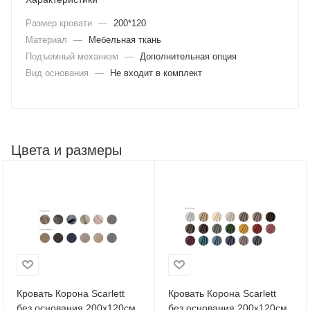
Размер кровати
—
200*120
Материал
—
Мебельная ткань
Подъемный механизм
—
Дополнительная опция
Вид основания
—
Не входит в комплект
Цвета и размеры
Кровать Корона Scarlett
Кровать Корона Scarlett
без основания 200х120см
без основания 200х120см