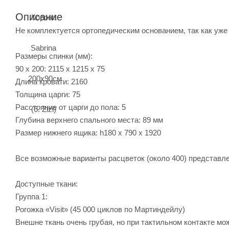
Описание
Не комплектуется ортопедическим основанием, так как уже
Размеры спинки (мм):
90 х 200: 2115 х 1215 х 75
Длина кровати: 2160
Толщина царги: 75
Расстояние от царги до пола: 5
Глубина верхнего спального места: 89 мм
Размер нижнего ящика: h180 x 790 x 1920
Все возможные варианты расцветок (около 400) представл
Доступные ткани:
Группа 1:
Рогожка «Visit» (45 000 циклов по Мартиндейлу)
Внешне ткань очень грубая, но при тактильном контакте мо