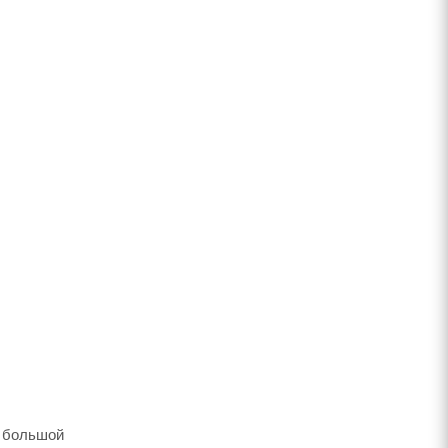
т большой