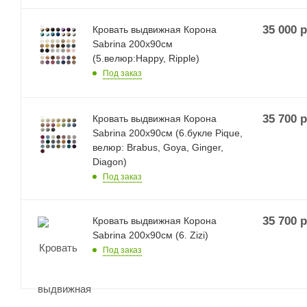
35 000
р
Кровать выдвижная Корона
Sabrina 200х90см
(5.велюр:Happy, Ripple)
Под заказ
35 700
р
Кровать выдвижная Корона
Sabrina 200х90см (6.букле Pique,
велюр: Brabus, Goya, Ginger,
Diagon)
Под заказ
35 700
р
Кровать выдвижная Корона
Sabrina 200х90см (6. Zizi)
Под заказ