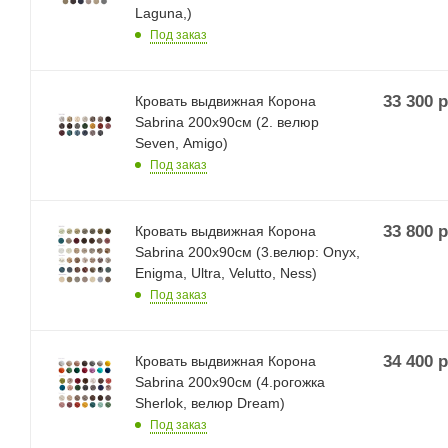
Laguna,)
Под заказ
33 300
р
Кровать выдвижная Корона
Sabrina 200х90см (2. велюр
Seven, Amigo)
Под заказ
33 800
р
Кровать выдвижная Корона
Sabrina 200х90см (3.велюр: Onyx,
Enigma, Ultra, Velutto, Ness)
Под заказ
34 400
р
Кровать выдвижная Корона
Sabrina 200х90см (4.рогожка
Sherlok, велюр Dream)
Под заказ