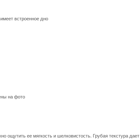
 имеет встроенное дно
ены на фото
жно ощутить ее мягкость и шелковистость. Грубая текстура дае