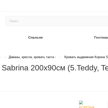
Спальня
Гостина
—
—
Диваны, кресла, кровать тахта
Кровать выдвижная Корона S
abrina 200х90см (5.Teddy, Te