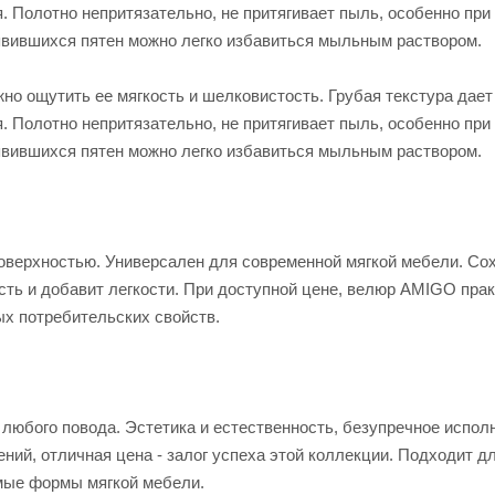
. Полотно непритязательно, не притягивает пыль, особенно при
оявившихся пятен можно легко избавиться мыльным раствором.
жно ощутить ее мягкость и шелковистость. Грубая текстура дае
. Полотно непритязательно, не притягивает пыль, особенно при
оявившихся пятен можно легко избавиться мыльным раствором.
оверхностью. Универсален для современной мягкой мебели. Со
сть и добавит легкости. При доступной цене, велюр AMIGO прак
ых потребительских свойств.
 любого повода. Эстетика и естественность, безупречное испол
ний, отличная цена - залог успеха этой коллекции. Подходит 
мые формы мягкой мебели.