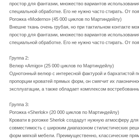
простор для фантазии, множество вариантов использования
специальной обработке. Его не нужно часто стирать. От п
Рогожка «Moderno» (45 000 циклов по Мартиндейлу)
Внешне ткань очень грубая, но при тактильном контакте мо
простор для фантазии, множество вариантов использования
специальной обработке. Его не нужно часто стирать. От п
Группа 2:
Велюр «Amigo» (25 000 циклов по Мартиндейлу)
Однотонный велюр с интересной фактурой и бархатистой п
пропорции кроватей прямых форм, он смягчит их лаконично
эксплуатации, а также обладает комплексом востребованн
Группа 3:
Рогожка «Sherlok» (20 000 циклов по Мартиндейлу)
Кровати в рогожке Sherlok создадут нужную атмосферу для
совместимость с широким диапазоном стилистических реше
форм мягкой мебели. Преимущественно, классические пря