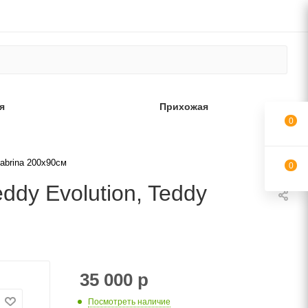
я
Прихожая
0
abrina 200х90см
0
ddy Evolution, Teddy
35 000
р
Посмотреть наличие