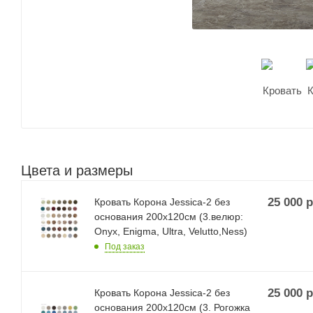
Цвета и размеры
25 000
р
Кровать Корона Jessica-2 без
основания 200х120см (3.велюр:
Onyx, Enigma, Ultra, Velutto,Ness)
Под заказ
25 000
р
Кровать Корона Jessica-2 без
основания 200х120см (3. Рогожка