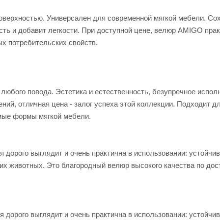
оверхностью. Универсален для современной мягкой мебели. Со
сть и добавит легкости. При доступной цене, велюр AMIGO прак
ых потребительских свойств.
 любого повода. Эстетика и естественность, безупречное испол
ний, отличная цена - залог успеха этой коллекции. Подходит 
мые формы мягкой мебели.
я дорого выглядит и очень практична в использовании: устойчив
них животных. Это благородный велюр высокого качества по до
я дорого выглядит и очень практична в использовании: устойчив