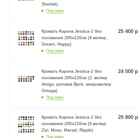
Sherlok)
Под заказ
25 400
р
Кровать Корона Jessica-2 без
основания 200х120см (4.велюр:,
Dream, Happy)
Под заказ
24 500
р
Кровать Корона Jessica-2 без
основания 200х120см (2. велюр
Amigo, рогожка Bjork, микровелюр
Omega)
Под заказ
25 900
р
Кровать Корона Jessica-2 без
основания 200х120см (5.велюр:
Zizi, Moss, Marsel, Ripple)
Под заказ