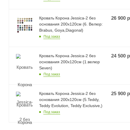
26 900
р
Кровать Корона Jessica-2 без
основания 200х120см (6. Велюр:
Brabus, Goya,Diagonal)
Под заказ
24 500
р
Кровать Корона Jessica-2 без
основания 200х120см (1.велюр
Seven)
Под заказ
25 900
р
Кровать Корона Jessica-2 без
основания 200х120см (5.Teddy,
Teddy Evolution, Teddy Exclusive,)
Под заказ