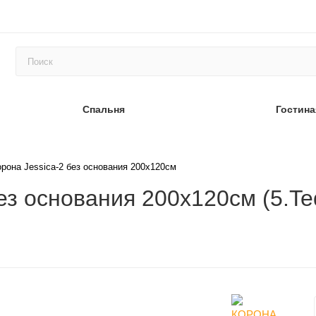
Спальня
Гостина
рона Jessica-2 без основания 200х120см
ез основания 200х120см (5.Ted