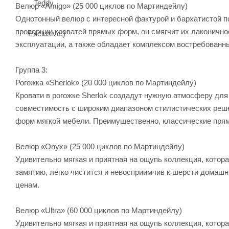
Велюр «Amigo» (25 000 циклов по Мартиндейлу)
Однотонный велюр с интересной фактурой и бархатистой п
пропорции кроватей прямых форм, он смягчит их лаконично
эксплуатации, а также обладает комплексом востребованн
Группа 3:
Рогожка «Sherlok» (20 000 циклов по Мартиндейлу)
Кровати в рогожке Sherlok создадут нужную атмосферу для
совместимость с широким диапазоном стилистических реше
форм мягкой мебели. Преимущественно, классические пря
Велюр «Onyx» (25 000 циклов по Мартиндейлу)
Удивительно мягкая и приятная на ощупь коллекция, котора
замятию, легко чистится и невосприимчив к шерсти домаш
ценам.
Велюр «Ultra» (60 000 циклов по Мартиндейлу)
Удивительно мягкая и приятная на ощупь коллекция, котора