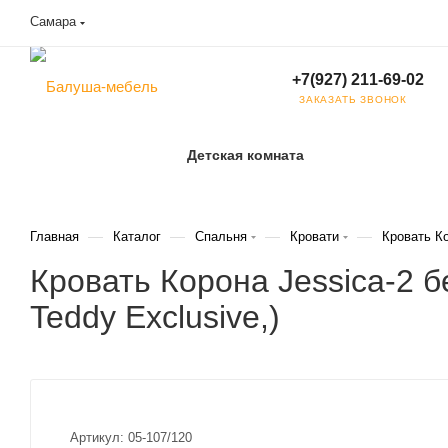
Самара
+7(927) 211-69-02
ЗАКАЗАТЬ ЗВОНОК
Детская комната
—
—
—
—
Главная
Каталог
Спальня
Кровати
Кровать Ко
Кровать Корона Jessica-2 б
Teddy Exclusive,)
Артикул:
05-107/120