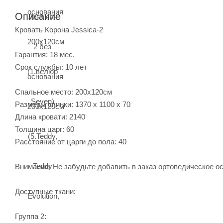
Описание
Кровать Корона Jessica-2
Гарантия: 18 мес.
Срок службы: 10 лет
Спальное место: 200х120см
Размеры спинки: 1370 х 1100 х 70
Длина кровати: 2140
Толщина царг: 60
Расстояние от царги до пола: 40
Внимание: Не забудьте добавить в заказ ортопедическое о
Доступные ткани:
Группа 2: