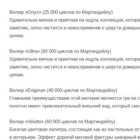
Велюр «Onyx» (25 000 циклов по Мартиндейлу)
Удивительно мягкая и приятная на ощупь коллекция, котора
замятию, легко чистится и невосприимчив к шерсти домаш
ценам.
Велюр «Ultra» (60 000 циклов по Мартиндейлу)
Удивительно мягкая и приятная на ощупь коллекция, котора
замятию, легко чистится и невосприимчив к шерсти домаш
ценам.
Велюр «Enigma» (40 000 циклов по Мартиндейлу)
Главными преимуществами этой материи являются три ее сво
полотно имеет привлекательный внешний вид, который смот
Велюр «Velutto» (60 000 циклов по Мартиндейлу)
Богатая цветовая палитра, состоящая как из пастельных от
в интерьере. Эффект дорогой матовой фактуры шикарный в