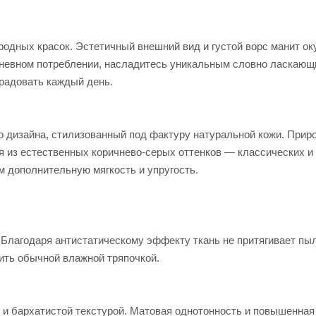
одных красок. Эстетичный внешний вид и густой ворс манит ок
дневном потреблении, насладитесь уникальным словно ласкаю
 радовать каждый день.
 дизайна, стилизованный под фактуру натуральной кожи. Прир
я из естественных коричнево-серых оттенков — классических и
 дополнительную мягкость и упругость.
 Благодаря антистатическому эффекту ткань не притягивает пыл
ить обычной влажной тряпочкой.
и бархатистой текстурой. Матовая однотонность и повышенная