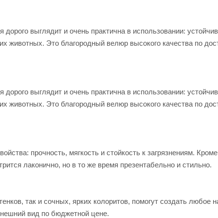
я дорого выглядит и очень практична в использовании: устойчив
них животных. Это благородный велюр высокого качества по до
я дорого выглядит и очень практична в использовании: устойчив
них животных. Это благородный велюр высокого качества по до
йства: прочность, мягкость и стойкость к загрязнениям. Кроме 
рится лаконично, но в то же время презентабельно и стильно.
тенков, так и сочных, ярких колоритов, помогут создать любое 
нешний вид по бюджетной цене.