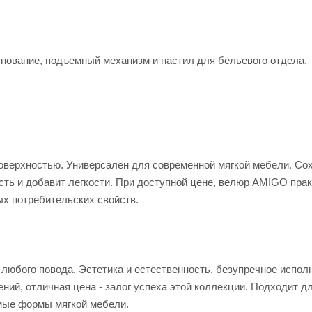
снование, подъемный механизм и настил для бельевого отдела.
оверхностью. Универсален для современной мягкой мебели. Со
сть и добавит легкости. При доступной цене, велюр AMIGO прак
ых потребительских свойств.
 любого повода. Эстетика и естественность, безупречное испол
ний, отличная цена - залог успеха этой коллекции. Подходит 
мые формы мягкой мебели.