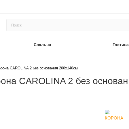
Спальня
Гостина
орона CAROLINA 2 без основания 200х140см
рона CAROLINA 2 без основа