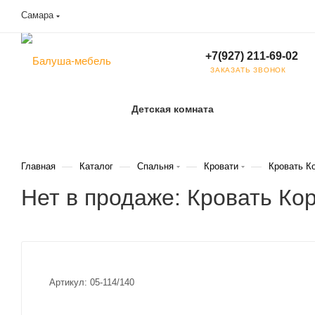
Самара
+7(927) 211-69-02
ЗАКАЗАТЬ ЗВОНОК
Детская комната
—
—
—
—
Главная
Каталог
Спальня
Кровати
Кровать К
Нет в продаже: Кровать Ко
Артикул:
05-114/140