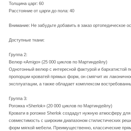
Толщина царг: 60
Расстояние от царги до пола: 40
Внимание: Не забудьте добавить в заказ ортопедическое о
Доступные ткани:
Группа 2:
Велюр «Amigo» (25 000 циклов по Мартиндейлу)
Однотонный велюр с интересной фактурой и бархатистой п
пропорции кроватей прямых форм, он смягчит их лаконично
эксплуатации, а также обладает комплексом востребованн
Группа 3:
Рогожка «Sherlok» (20 000 циклов по Мартиндейлу)
Кровати в рогожке Sherlok создадут нужную атмосферу для
совместимость с широким диапазоном стилистических реше
форм мягкой мебели. Преимущественно, классические пря