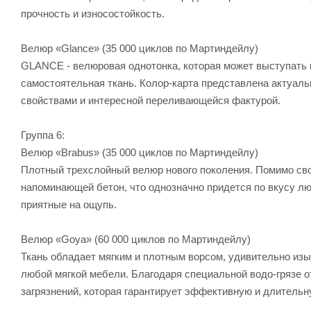
прочность и износостойкость.
Велюр «Glance» (35 000 циклов по Мартиндейлу)
GLANCE - велюровая однотонка, которая может выступать
самостоятельная ткань. Колор-карта представлена актуал
свойствами и интересной переливающейся фактурой.
Группа 6:
Велюр «Brabus» (35 000 циклов по Мартиндейлу)
Плотный трехслойный велюр нового поколения. Помимо сво
напоминающей бетон, что однозначно придется по вкусу лю
приятные на ощупь.
Велюр «Goya» (60 000 циклов по Мартиндейлу)
Ткань обладает мягким и плотным ворсом, удивительно из
любой мягкой мебели. Благодаря специальной водо-грязе о
загрязнений, которая гарантирует эффективную и длитель