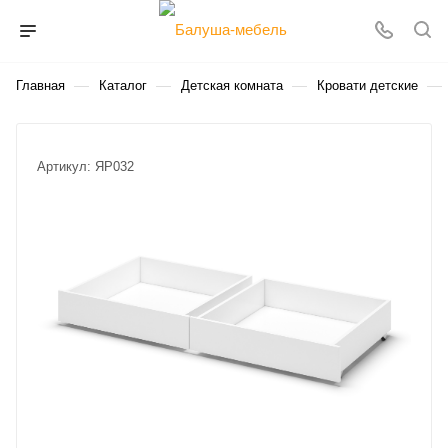
—
—
—
—
Главная
Каталог
Детская комната
Кровати детские
Артикул:
ЯР032