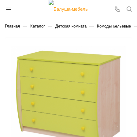
—
—
—
Главная
Каталог
Детская комната
Комоды бельевые