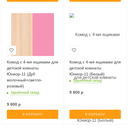
Комод с 4-мя ящиками для
Комод с 4-мя ящиками для
детской комнаты
детской комнаты
Юниор-11 (Дуб
Юниор-11 (Белый)
молочный+светло-
Удалённый склад
розовый)
9 800
р
Удалённый склад
9 800
р
В КОРЗИНУ
В КОРЗИНУ