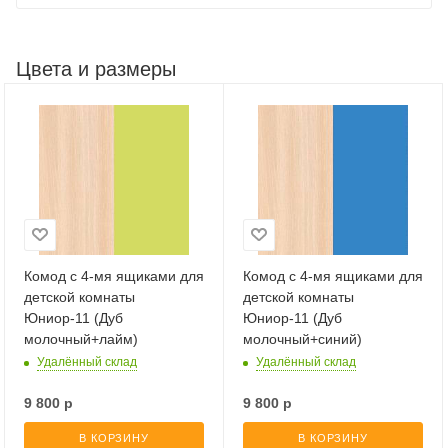
Цвета и размеры
Комод с 4-мя ящиками для
Комод с 4-мя ящиками для
детской комнаты
детской комнаты
Юниор-11 (Дуб
Юниор-11 (Дуб
молочный+лайм)
молочный+синий)
Удалённый склад
Удалённый склад
9 800
р
9 800
р
В КОРЗИНУ
В КОРЗИНУ