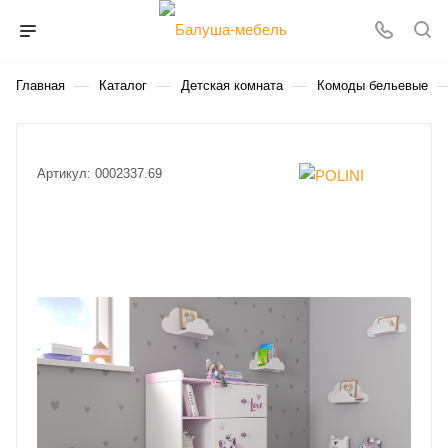
—
—
—
Главная
Каталог
Детская комната
Комоды бельевые
Артикул:
0002337.69