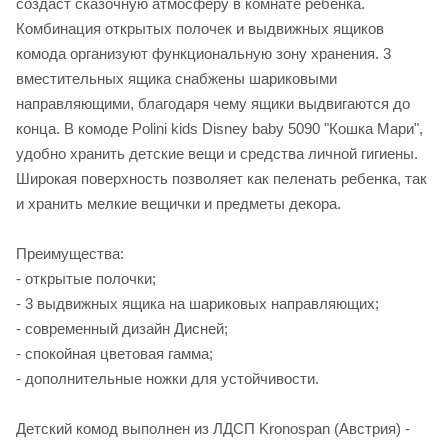
создаст сказочную атмосферу в комнате ребенка.
Комбинация открытых полочек и выдвижных ящиков
комода организуют функциональную зону хранения. 3
вместительных ящика снабжены шариковыми
направляющими, благодаря чему ящики выдвигаются до
конца. В комоде Polini kids Disney baby 5090 "Кошка Мари",
удобно хранить детские вещи и средства личной гигиены.
Широкая поверхность позволяет как пеленать ребенка, так
и хранить мелкие вещички и предметы декора.
Преимущества:
- открытые полочки;
- 3 выдвижных ящика на шариковых направляющих;
- современный дизайн Дисней;
- спокойная цветовая гамма;
- дополнительные ножки для устойчивости.
Детский комод выполнен из ЛДСП Kronospan (Австрия) -