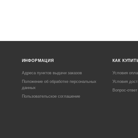
ИНФОРМАЦИЯ
КАК КУПИТ
Адреса пунктов выдачи заказов
Условия опл
Положение об обработке персональных
Условия дост
данных
Вопрос-ответ
Пользовательское соглашение