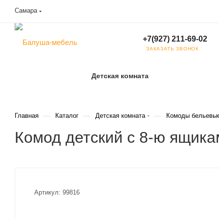
Самара
+7(927) 211-69-02
ЗАКАЗАТЬ ЗВОНОК
Детская комната
—
—
—
Главная
Каталог
Детская комната
Комоды бельевы
Комод детский с 8-ю ящик
Артикул:
99816