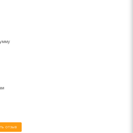
сумму
ам
ТЬ ОТЗЫВ