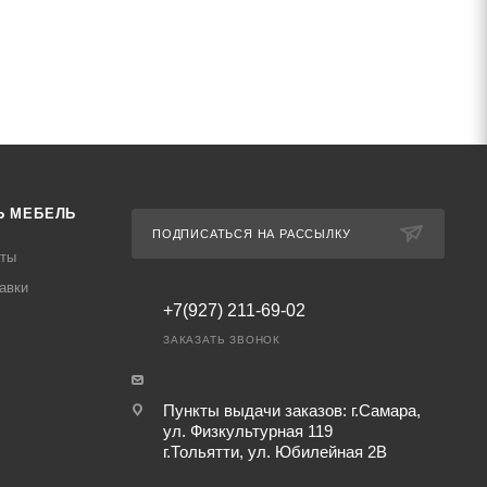
Ь МЕБЕЛЬ
ПОДПИСАТЬСЯ НА РАССЫЛКУ
аты
авки
+7(927) 211-69-02
ЗАКАЗАТЬ ЗВОНОК
Пункты выдачи заказов: г.Самара,
ул. Физкультурная 119
г.Тольятти, ул. Юбилейная 2В