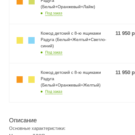
Радуга
(Белый+Оранжевый+Лайм)
Под заказ
11 950
р
Комод детский с 8-ю ящиками
Радуга (Белый+Желтый+Светло-
синий)
Под заказ
11 950
р
Комод детский с 8-ю ящиками
Радуга
(Белый+Оранжевый+Желтый)
Под заказ
Описание
Основные характеристики: