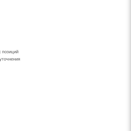
х позиций
 уточнения