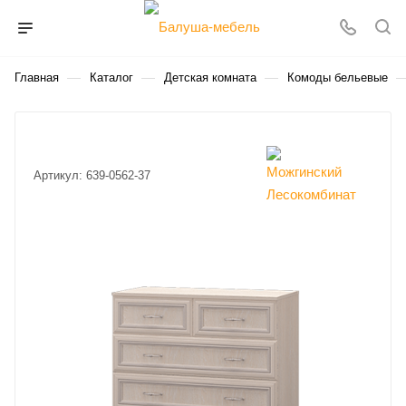
—
—
—
Главная
Каталог
Детская комната
Комоды бельевые
Артикул:
639-0562-37