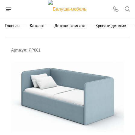
—
—
—
—
Главная
Каталог
Детская комната
Кровати детские
Артикул:
ЯР061