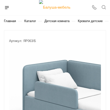
—
—
—
—
Главная
Каталог
Детская комната
Кровати детские
Артикул:
ЯР063/Б