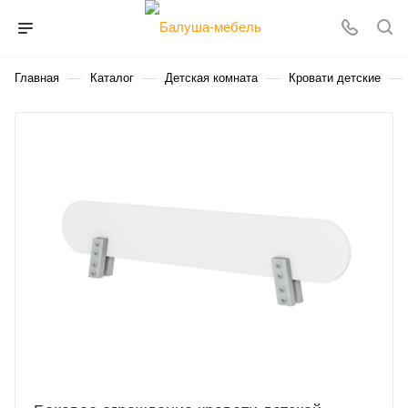
—
—
—
—
Главная
Каталог
Детская комната
Кровати детские